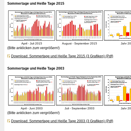
Sommertage und Heiße Tage 2015
April - Juli 2015
August - September 2015
Jahr 2
(Bitte anklicken zum vergrößern!)
Download: Sommertage und Heiße Tage 2015 (3 Grafiken) (Pdf)
Sommertage und Heiße Tage 2003
April - Juni 2003
Juli - September 2003
Jahr 2
(Bitte anklicken zum vergrößern!)
Download: Sommertage und Heiße Tage 2003 (3 Grafiken) (Pdf)