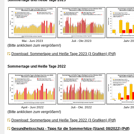
Sommertage und Heiße Tage 2023
Mai - Juni 2023
Juli - Okt 2023
Jahr 2
(Bitte anklicken zum vergrößern!)
Download: Sommertage und Heiße Tage 2023 (3 Grafiken) (Pdf)
Sommertage und Heiße Tage 2022
April - Juni 2022
Juli - Okt. 2022
Jahr 2
(Bitte anklicken zum vergrößern!)
Download: Sommertage und Heiße Tage 2022 (3 Grafiken) (Pdf)
Gesundheitsschutz - Tipps für die Sommerhitze (Stand: 08/2022) (Pdf)