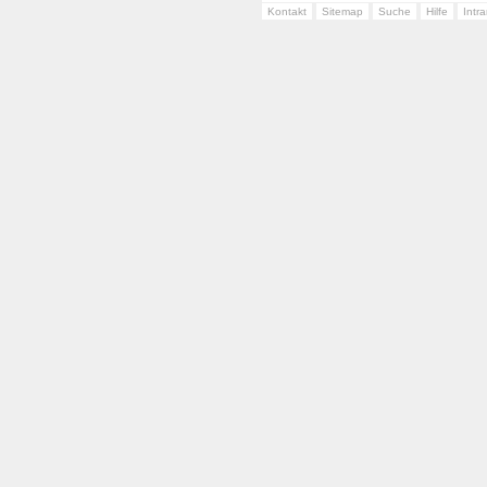
Kontakt
Sitemap
Suche
Hilfe
Intr