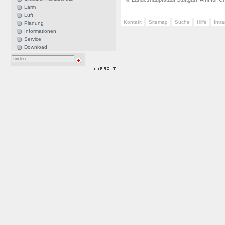
Lärm
Luft
Kontakt
Sitemap
Suche
Hilfe
Intr
Planung
Informationen
Service
Download