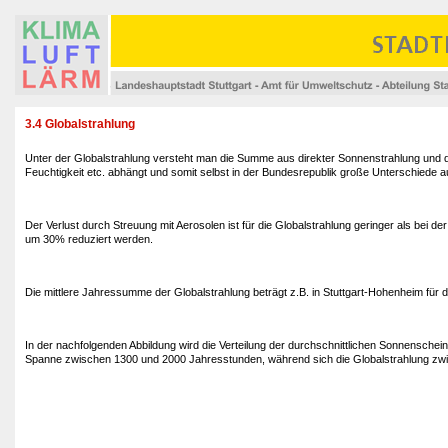
3.4 Globalstrahlung
Unter der Globalstrahlung versteht man die Summe aus direkter Sonnenstrahlung und di
Feuchtigkeit etc. abhängt und somit selbst in der Bundesrepublik große Unterschiede a
Der Verlust durch Streuung mit Aerosolen ist für die Globalstrahlung geringer als bei
um 30% reduziert werden.
Die mittlere Jahressumme der Globalstrahlung beträgt z.B. in Stuttgart-Hohenheim für
In der nachfolgenden Abbildung wird die Verteilung der durchschnittlichen Sonnenschei
Spanne zwischen 1300 und 2000 Jahresstunden, während sich die Globalstrahlung zw