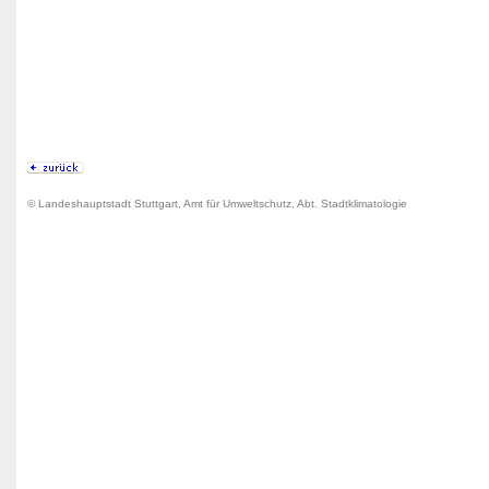
© Landeshauptstadt Stuttgart, Amt für Umweltschutz, Abt. Stadtklimatologie