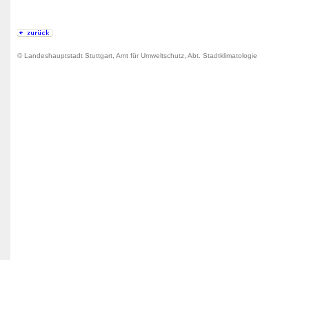
© Landeshauptstadt Stuttgart, Amt für Umweltschutz, Abt. Stadtklimatologie