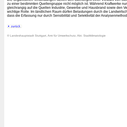
zu einer bestimmten Quellengruppe nicht möglich ist. Während Kraftwerke nur 
gleichrangig auf die Quellen Industrie, Gewerbe und Hausbrand sowie den Verk
wichtige Rolle. Im ländlichen Raum dürfen Belastungen durch die Landwirtschaf
dass die Erfassung nur durch Sensibilität und Selektivität der Analysenmethod
© Landeshauptstadt Stuttgart, Amt für Umweltschutz, Abt. Stadtklimatologie