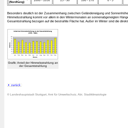
1000 - 1050
25 - 30
160 - 170
0 - 5
(Nordhang)
Besonders deutlich ist der Zusammenhang zwischen Geländeneigung und Sonnenhöhe zu
Himmelsstrahlung kommt vor allem in den Wintermonaten an sonnenabgeneigten Hängen z
Gesamtstrahlung bezogen auf die bestrahlte Fläche hat. Außer im Winter sind die direkt
Grafik: Anteil der Himmelsstrahlung an
der Gesamtstrahlung
© Landeshauptstadt Stuttgart, Amt für Umweltschutz, Abt. Stadtklimatologie