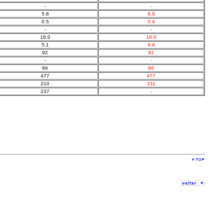
-
-
5.8
6.0
0.5
0.4
-
-
16.0
16.0
5.1
6.8
92
92
-
-
66
66
477
477
210
211
237
-