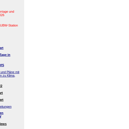
ertage und
2026
(LUBW-Station
art
Tage in
BfS
 und Pläne mit
en zu Klima,
22
rt
art
eitungen
den
W
News