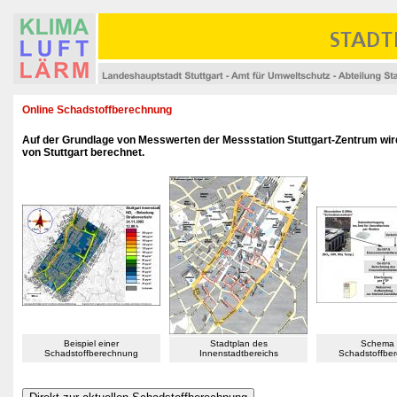
Online Schadstoffberechnung
Auf der Grundlage von Messwerten der Messstation Stuttgart-Zentrum wir
von Stuttgart berechnet.
Beispiel einer
Stadtplan des
Schema 
Schadstoffberechnung
Innenstadtbereichs
Schadstoffbe