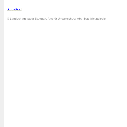
© Landeshauptstadt Stuttgart, Amt für Umweltschutz, Abt. Stadtklimatologie