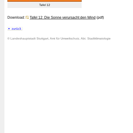
Tafel 12
Download:
Tafel 12: Die Sonne verursacht den Wind
(pdf)
© Landeshauptstadt Stuttgart, Amt für Umweltschutz, Abt. Stadtklimatologie