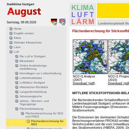
Samstag, 08.08.2026
Home
Flächenberechnung für Stickstoffd
English version
Klima
Globaler Klimaschutz
Lärm
Luft
Die Luft in Stuttgart
Messdaten
Online Ausbreitungs-
modellierung
Grundlagen zur Luftreinhaltung
NO2-I1 Analyse
NO2-I1 Progn
Luftreinhalteplan
(2007)
(2015)
Luftbilanz Stuttgart
Download: (pdf)
Download: (pdf
Historischer Rückblick
Langzeitentwicklung
MITTLERE STICKSTOFFDIOXID-BE
Jahresvergleiche
Die flächendeckenden Schadstoffberech
Jahres-, Wochen- und
Landeshauptstadt Stuttgart) umfassen d
Tagesgänge
Mittlere Feuerungsanlagen (Emissionen
Flächenbelastung
Straßenverkehr.
Flächenberechnung für NO2
und PM10
Die Emissionen der dominanten Schadst
Berechnungsverfahren PROKAS ermittelt.
Flächenberechnung für
Verkehrszahlen und die vom Umweltbun
NO2
des Straßenverkehrs (HBEFA, 2004). Die
Flächenberechnung für