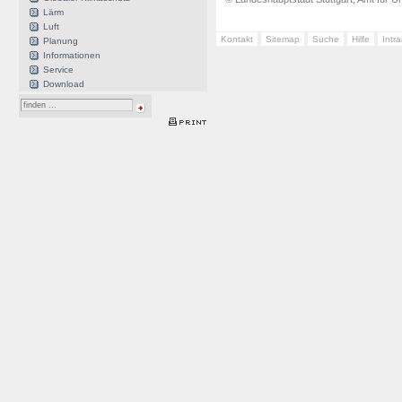
Lärm
Luft
Kontakt
Sitemap
Suche
Hilfe
Intr
Planung
Informationen
Service
Download