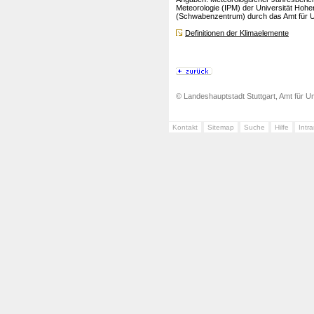
Meteorologie (IPM) der Universität Hohe
(Schwabenzentrum) durch das Amt für Um
Definitionen der Klimaelemente
© Landeshauptstadt Stuttgart, Amt für Um
Kontakt
Sitemap
Suche
Hilfe
Intr