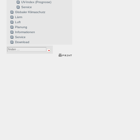
UV-Index (Prognose)
Service
Globaler Klimaschutz
Lärm
Luft
Planung
Informationen
Service
Download