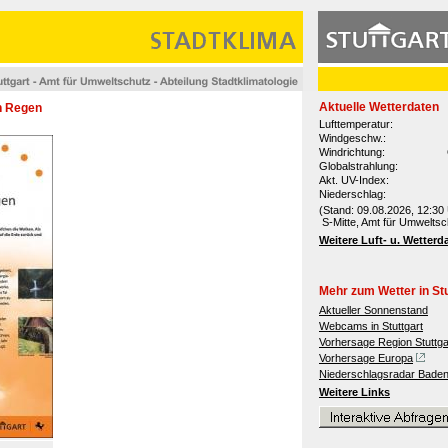
Aktuelle Wetterdaten
en Regen
Lufttemperatur:
Windgeschw.:
Windrichtung:
Globalstrahlung:
Akt. UV-Index:
Niederschlag:
(Stand: 09.08.2026, 12:30 
S-Mitte, Amt für Umweltsc
Weitere Luft- u. Wetterd
Mehr zum Wetter in Stu
Aktueller Sonnenstand
Webcams in Stuttgart
Vorhersage Region Stuttga
Vorhersage Europa
Niederschlagsradar Bade
Weitere Links