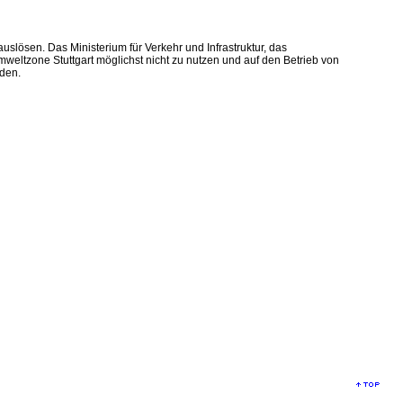
uslösen. Das Ministerium für Verkehr und Infrastruktur, das
mweltzone Stuttgart möglichst nicht zu nutzen und auf den Betrieb von
den.