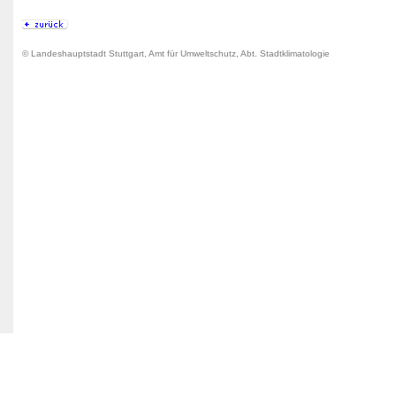
© Landeshauptstadt Stuttgart, Amt für Umweltschutz, Abt. Stadtklimatologie