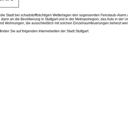
rd die Stadt bei schadstoffträchtigen Wetterlagen den sogenannten Feinstaub-Alarm a
 dann an die Bevölkerung in Stuttgart und in der Metropolregion, das Auto in der U
nd Wohnungen, die ausschließlich mit solchen Einzelraumfeuerungen beheizt wer
nden Sie auf folgenden Internetseiten der Stadt Stuttgart: