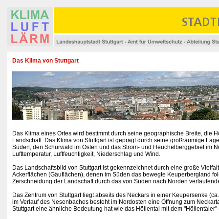
Das Klima von Stuttgart
Das Klima eines Ortes wird bestimmt durch seine geographische Breite, die 
Landschaft. Das Klima von Stuttgart ist geprägt durch seine großräumige L
Süden, den Schurwald im Osten und das Strom- und Heuchelberggebiet im Nor
Lufttemperatur, Luftfeuchtigkeit, Niederschlag und Wind.
Das Landschaftsbild von Stuttgart ist gekennzeichnet durch eine große Vielfa
Ackerflächen (Gäuflächen), denen im Süden das bewegte Keuperbergland folgt,
Zerschneidung der Landschaft durch das von Süden nach Norden verlaufe
Das Zentrum von Stuttgart liegt abseits des Neckars in einer Keupersenke (ca
im Verlauf des Nesenbaches besteht im Nordosten eine Öffnung zum Neckartal
Stuttgart eine ähnliche Bedeutung hat wie das Höllental mit dem "Höllentäler" 