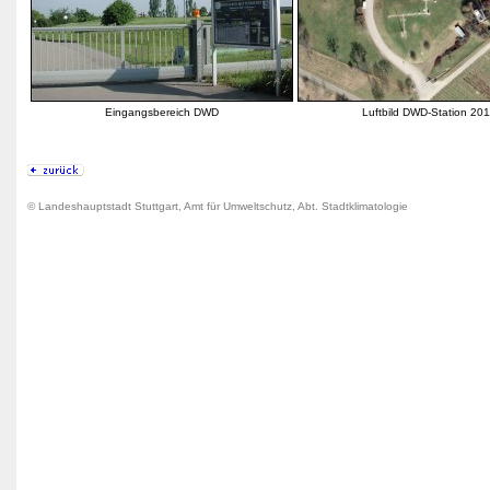
Eingangsbereich DWD
Luftbild DWD-Station 20
© Landeshauptstadt Stuttgart, Amt für Umweltschutz, Abt. Stadtklimatologie