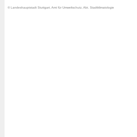
© Landeshauptstadt Stuttgart, Amt für Umweltschutz, Abt. Stadtklimatologie