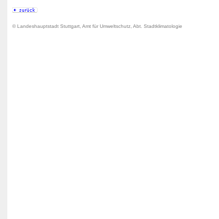
© Landeshauptstadt Stuttgart, Amt für Umweltschutz, Abt. Stadtklimatologie