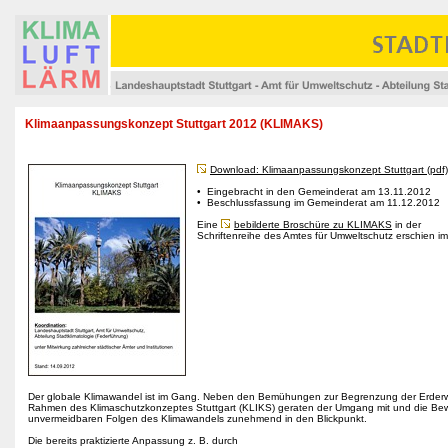
Klimaanpassungskonzept Stuttgart 2012 (KLIMAKS)
Download: Klimaanpassungskonzept Stuttgart (pdf)
• Eingebracht in den Gemeinderat am 13.11.2012
• Beschlussfassung im Gemeinderat am 11.12.2012
Eine
bebilderte Broschüre zu KLIMAKS
in der
Schriftenreihe des Amtes für Umweltschutz erschien im
Der globale Klimawandel ist im Gang. Neben den Bemühungen zur Begrenzung der Erder
Rahmen des Klimaschutzkonzeptes Stuttgart (KLIKS) geraten der Umgang mit und die Bew
unvermeidbaren Folgen des Klimawandels zunehmend in den Blickpunkt.
Die bereits praktizierte Anpassung z. B. durch