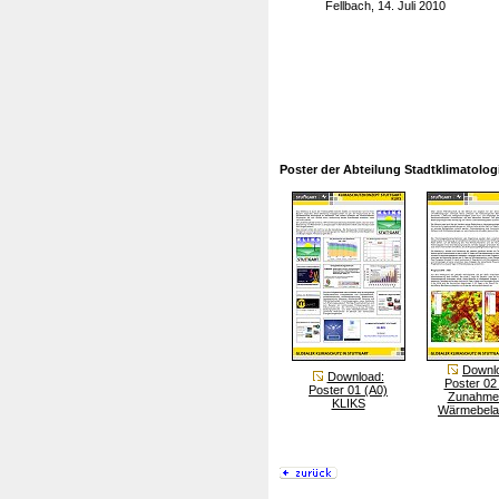
Fellbach, 14. Juli 2010
Poster der Abteilung Stadtklimatolog
Downl
Download:
Poster 02
Poster 01 (A0)
Zunahme
KLIKS
Wärmebela