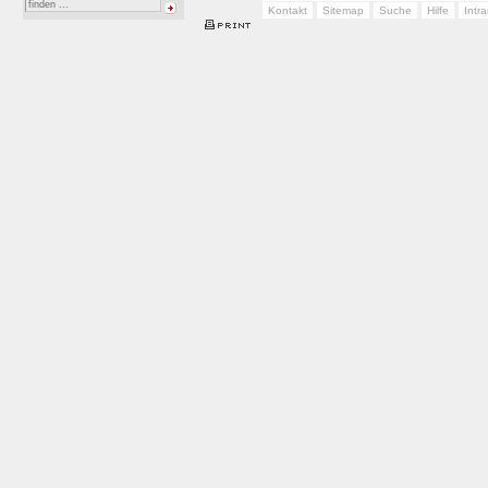
Kontakt
Sitemap
Suche
Hilfe
Intr