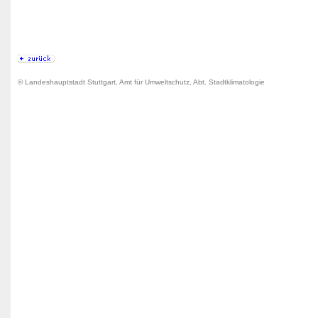
© Landeshauptstadt Stuttgart, Amt für Umweltschutz, Abt. Stadtklimatologie