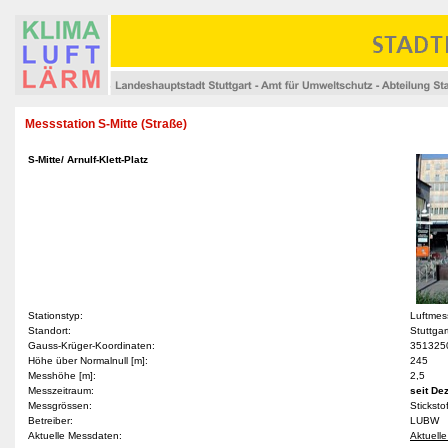
Messstation S-Mitte (Straße)
S-Mitte/ Arnulf-Klett-Platz
Stationstyp:
Luftmes
Standort:
Stuttgar
Gauss-Krüger-Koordinaten:
351325
Höhe über Normalnull [m]:
245
Messhöhe [m]:
2,5
Messzeitraum:
seit De
Messgrössen:
Stickst
Betreiber:
LUBW
Aktuelle Messdaten:
Aktuelle