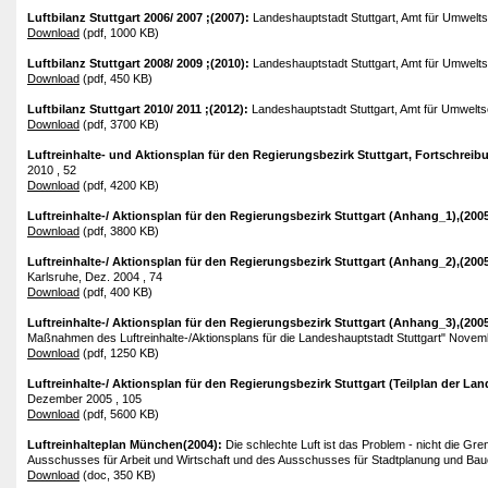
Luftbilanz Stuttgart 2006/ 2007 ;(2007):
Landeshauptstadt Stuttgart, Amt für Umwelts
Download
(pdf, 1000 KB)
Luftbilanz Stuttgart 2008/ 2009 ;(2010):
Landeshauptstadt Stuttgart, Amt für Umwelts
Download
(pdf, 450 KB)
Luftbilanz Stuttgart 2010/ 2011 ;(2012):
Landeshauptstadt Stuttgart, Amt für Umwelts
Download
(pdf, 3700 KB)
Luftreinhalte- und Aktionsplan für den Regierungsbezirk Stuttgart, Fortschreib
2010 , 52
Download
(pdf, 4200 KB)
Luftreinhalte-/ Aktionsplan für den Regierungsbezirk Stuttgart (Anhang_1),(200
Download
(pdf, 3800 KB)
Luftreinhalte-/ Aktionsplan für den Regierungsbezirk Stuttgart (Anhang_2),(200
Karlsruhe, Dez. 2004 , 74
Download
(pdf, 400 KB)
Luftreinhalte-/ Aktionsplan für den Regierungsbezirk Stuttgart (Anhang_3),(200
Maßnahmen des Luftreinhalte-/Aktionsplans für die Landeshauptstadt Stuttgart" Novem
Download
(pdf, 1250 KB)
Luftreinhalte-/ Aktionsplan für den Regierungsbezirk Stuttgart (Teilplan der La
Dezember 2005 , 105
Download
(pdf, 5600 KB)
Luftreinhalteplan München(2004):
Die schlechte Luft ist das Problem - nicht die 
Ausschusses für Arbeit und Wirtschaft und des Ausschusses für Stadtplanung und Ba
Download
(doc, 350 KB)