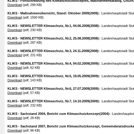
KLIKS - Fortschreibung des Klimaschutzkonzeptes, Maßnahmenkatalog, GRDrs. 
Download
(pdf, 299 KB)
KLIKS - Maßnahmenübersicht, Stand: Oktober 2009(2009):
:Landeshauptstadt Stut
Download
(pdf, 1500 KB)
KLIKS - NEWSLETTER Klimaschutz, Nr.1, 04.06.2008(2008):
:Landeshauptstadt Stut
Download
(pdf, 230 KB)
KLIKS - NEWSLETTER Klimaschutz, Nr.2, 25.08.2008(2008):
:Landeshauptstadt Stut
Download
(pdf, 287 KB)
KLIKS - NEWSLETTER Klimaschutz, Nr.3, 24.11.2008(2008):
:Landeshauptstadt Stut
Download
(pdf, 231 KB)
KLIKS - NEWSLETTER Klimaschutz, Nr.4, 04.02.2009(2009):
:Landeshauptstadt Stut
Download
(pdf, 62 KB)
KLIKS - NEWSLETTER Klimaschutz, Nr.5, 19.05.2009(2009):
:Landeshauptstadt Stut
Download
(pdf, 143 KB)
KLIKS - NEWSLETTER Klimaschutz, Nr.6, 27.07.2009(2009):
:Landeshauptstadt Stut
Download
(pdf, 57 KB)
KLIKS - NEWSLETTER Klimaschutz, Nr.7, 14.10.2009(2009):
:Landeshauptstadt Stut
Download
(pdf, 232 KB)
KLIKS - Sachstand 2004, Bericht zum Klimaschutzkonzept(2004):
:Landeshauptsta
Download
(pdf, 28 KB)
KLIKS - Sachstand 2007, Bericht zum Klimaschutzkonzept, Gemeinderatsdrucks
Download
(pdf, 96 KB)