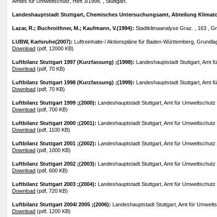
Amtes für Umweltschutz, Heft 3/1998. , Stuttgart.
Landeshauptstadt Stuttgart, Chemisches Untersuchungsamt, Abteilung Klimatol
Lazar, R.; Buchroithner, M.; Kaufmann, V.(1994):
Stadtklimaanalyse Graz. , 163 , G
LUBW, Karlsruhe(2007):
Luftreinhalte-/ Aktionspläne für Baden-Württemberg, Grundl
Download
(pdf, 12000 KB)
Luftbilanz Stuttgart 1997 (Kurzfassung) ;(1998):
Landeshauptstadt Stuttgart, Amt f
Download
(pdf, 70 KB)
Luftbilanz Stuttgart 1998 (Kurzfassung) ;(1999):
Landeshauptstadt Stuttgart, Amt f
Download
(pdf, 70 KB)
Luftbilanz Stuttgart 1999 ;(2000):
Landeshauptstadt Stuttgart, Amt für Umweltschutz 
Download
(pdf, 700 KB)
Luftbilanz Stuttgart 2000 ;(2001):
Landeshauptstadt Stuttgart, Amt für Umweltschutz 
Download
(pdf, 1100 KB)
Luftbilanz Stuttgart 2001 ;(2002):
Landeshauptstadt Stuttgart, Amt für Umweltschutz 
Download
(pdf, 1000 KB)
Luftbilanz Stuttgart 2002 ;(2003):
Landeshauptstadt Stuttgart, Amt für Umweltschutz 
Download
(pdf, 600 KB)
Luftbilanz Stuttgart 2003 ;(2004):
Landeshauptstadt Stuttgart, Amt für Umweltschutz 
Download
(pdf, 720 KB)
Luftbilanz Stuttgart 2004/ 2005 ;(2006):
Landeshauptstadt Stuttgart, Amt für Umwelts
Download
(pdf, 1200 KB)