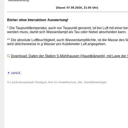
Globalstrahlung:
(Stand: 07.08.2026, 21:00 Uhr)
Bisher ohne Interaktiver Auswertung!
* Die Taupunkttemperatur, auch nur Taupunkt genannt, ist bei Luft mit einer be
werden muss, damit sich Wasserdampf als Tau oder Nebel abscheiden kann.
** Die absolute Luftfeuchtigkeit, auch Wasserdampfdichte, ist die Masse des
wird üblicherweise in g Wasser pro Kubikmeter Luft angegeben.
Download: Daten der Station S-Mühlhausen (Hauptklärwerk), mit Lage der
© Landeshauptstadt Stuttgart, Amt für Umweltschutz, Abt. Stadtklimatologie