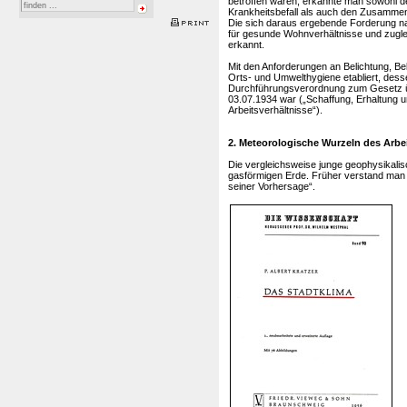
betroffen waren, erkannte man sowoh
Krankheitsbefall als auch den Zusamm
Die sich daraus ergebende Forderung na
für gesunde Wohnverhältnisse und zuglei
erkannt.
Mit den Anforderungen an Belichtung, B
Orts- und Umwelthygiene etabliert, dess
Durchführungsverordnung zum Gesetz ü
03.07.1934 war („Schaffung, Erhaltung
Arbeitsverhältnisse“).
2. Meteorologische Wurzeln des Arbe
Die vergleichsweise junge geophysikalis
gasförmigen Erde. Früher verstand man
seiner Vorhersage“.