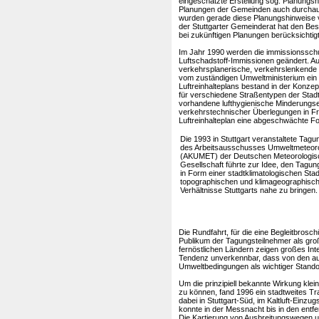
eingeschätzte Erstellung sog. Planungsh
Planungen der Gemeinden auch durchaus
wurden gerade diese Planungshinweise v
der Stuttgarter Gemeinderat hat den Be
bei zukünftigen Planungen berücksichtig
Im Jahr 1990 werden die immissionsschu
Luftschadstoff-Immissionen geändert. Au
verkehrsplanerische, verkehrslenkende
vom zuständigen Umweltministerium ein e
Luftreinhalteplans bestand in der Konz
für verschiedene Straßentypen der Stadt
vorhandene lufthygienische Minderungs
verkehrstechnischer Überlegungen in Fra
Luftreinhalteplan eine abgeschwächte F
Die 1993 in Stuttgart veranstaltete Tagun
des Arbeitsausschusses Umweltmeteoro
(AKUMET) der Deutschen Meteorologis
Gesellschaft führte zur Idee, den Tagun
in Form einer stadtklimatologischen Stad
topographischen und klimageographisc
Verhältnisse Stuttgarts nahe zu bringen.
Die Rundfahrt, für die eine Begleitbrosc
Publikum der Tagungsteilnehmer als gro
fernöstlichen Ländern zeigen großes Inter
Tendenz unverkennbar, dass von den auf
Umweltbedingungen als wichtiger Standor
Um die prinzipiell bekannte Wirkung klei
zu können, fand 1996 ein stadtweites Tr
dabei in Stuttgart-Süd, im Kaltluft-Ein
konnte in der Messnacht bis in den entf
Die Kartierung von Ausbreitungswegen un