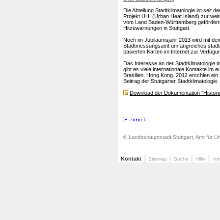
Die Abteilung Stadtklimatologie ist seit 
Projekt UHI (Urban Heat Island) zur wei
vom Land Baden-Württemberg geförderte
Hitzewarnungen in Stuttgart.
Noch im Jubiläumsjahr 2013 wird mit de
Stadtmessungsamt umfangreiches stadtkli
basierten Karten im Internet zur Verfügu
Das Interesse an der Stadtklimatologie i
gibt es viele internationale Kontakte i
Brasilien, Hong Kong. 2012 erschien ein
Beitrag der Stuttgarter Stadtklimatologie.
Download der Dokumentation "Historie 
© Landeshauptstadt Stuttgart, Amt für Um
Kontakt
Sitemap
Suche
Hilfe
Int