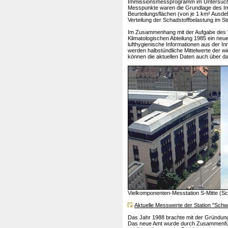
Immissionsmessprogramm im Untersuchun
Messpunkte waren die Grundlage des Im
Beurteilungsflächen (von je 1 km² Ausd
Verteilung der Schadstoffbelastung im St
Im Zusammenhang mit der Aufgabe des We
Klimatologischen Abteilung 1985 ein neu
lufthygienische Informationen aus der I
werden halbstündliche Mittelwerte der wic
können die aktuellen Daten auch über da
Vielkomponenten-Messtation S-Mitte (S
Aktuelle Messwerte der Station "Sch
Das Jahr 1988 brachte mit der Gründun
Das neue Amt wurde durch Zusammenführ