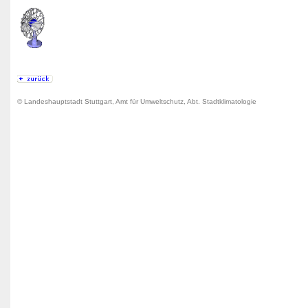
© Landeshauptstadt Stuttgart, Amt für Umweltschutz, Abt. Stadtklimatologie