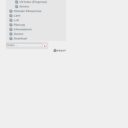
UV-Index (Prognose)
Service
Globaler Klimaschutz
Lärm
Luft
Planung
Informationen
Service
Download