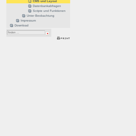
CMS und Layout
Datenbankabfragen
Scripte und Funktionen
Unter Beobachtung
Impressum
Download