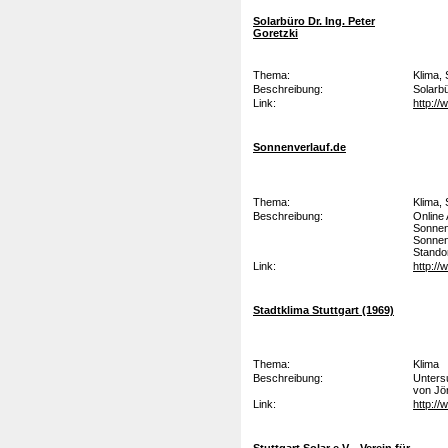
Solarbüro Dr. Ing. Peter
Goretzki
Thema:
Klima,
Beschreibung:
Solarbü
Link:
http:/
Sonnenverlauf.de
Thema:
Klima,
Beschreibung:
Online
Sonnen
Sonnens
Standor
Link:
http:/
Stadtklima Stuttgart (1969)
Thema:
Klima
Beschreibung:
Untersu
von Jö
Link:
http://