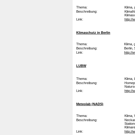
Thema:
Klima,
Beschreibung:
KlimaN
Klimas
Link:
http:/
Klimaschutz in Berlin
Thema:
Klima, 
Beschreibung:
Berlin,
Link:
http://
LUBW
Thema:
Klima,
Beschreibung:
Homepa
Naturs
Link:
http:/
Meteolab (NADS)
Thema:
Klima,
Beschreibung:
Neckar
Station
Klimar
Link:
http:/