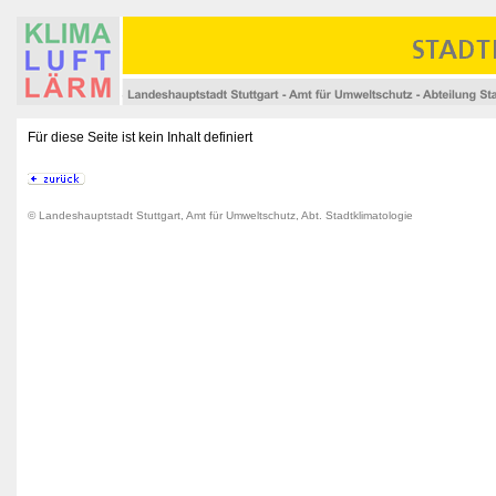
Für diese Seite ist kein Inhalt definiert
© Landeshauptstadt Stuttgart, Amt für Umweltschutz, Abt. Stadtklimatologie